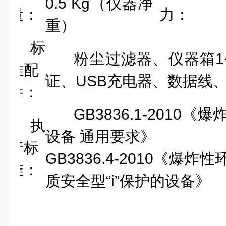
0.5 Kg（仪器净
量：
力：
重）
标
粉尘过滤器、仪器箱
准配
证、USB充电器、数据线
件：
GB3836.1-2010
执
设备 通用要求》
行标
GB3836.4-2010《爆
准：
质安全型“i”保护的设备》