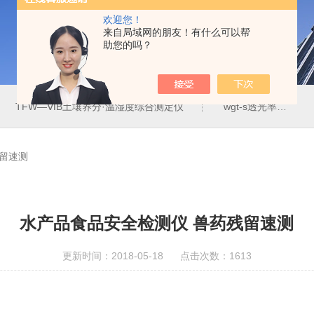
欢迎您！
来自局域网的朋友！有什么可以帮
助您的吗？
TFW—ⅥB土壤养分·温湿度综合测定仪
wgt-s透光率雾度测定仪
留速测
水产品食品安全检测仪 兽药残留速测
更新时间：2018-05-18 点击次数：1613