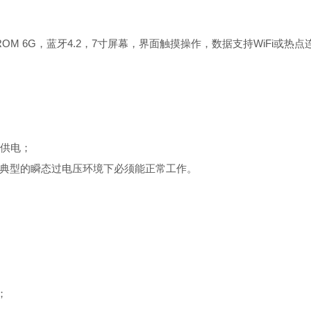
，ROM 6G，蓝牙4.2，7寸屏幕，界面触摸操作，数据支持WiFi或热
源供电；
的典型的瞬态过电压环境下必须能正常工作。
）；