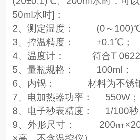
(20±0.1)℃、200ml水时，可以
50ml水时]；
2、测定温度： (0～100)
3、控温精度： ±0.1℃；
4、温度计： 符合T 062
5、量瓶规格： 100ml；
6、内锅： 材料为不锈
7、电加热器功率： 550W
8、电子秒表精度： 1/100
9、外形尺寸： 200㎜×20
×高、不含温控仪）。