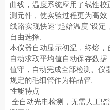
曲线，温度系统应用了线性校
测元件，使实验过程更为高效
线路实现快速“起始温度"设定
自
由选择.
本仪器
自
动显示初温，终熔，
自
动求取平均值
自
动保存数据
值守，
自
动完成全部检测。仪
规定的毛细管作为样品管.
性能特点
全
自
动光电检测，无需人工监