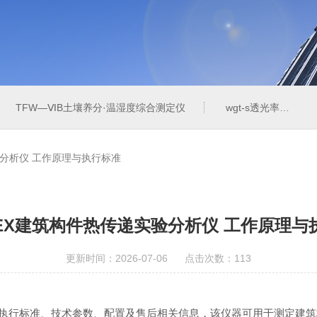
TFW—ⅥB土壤养分·温湿度综合测定仪
wgt-s透光率雾度测定仪
实验分析仪 工作原理与执行标准
I-EX建筑构件热传递实验分析仪 工作原理
更新时间：2026-07-06 点击次数：113
理、执行标准、技术参数、配置及售后相关信息，该仪器可用于测定建