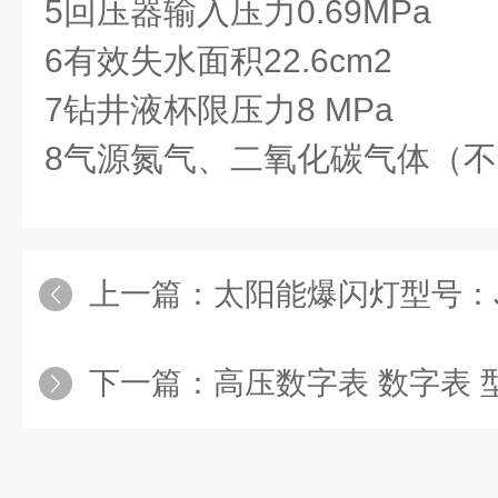
5回压器输入压力0.69MPa
6有效失水面积22.6cm2
7钻井液杯限压力8 MPa
8气源氮气、二氧化碳气体（
上一篇：
太阳能爆闪灯型号：JT
下一篇：
高压数字表 数字表 型号