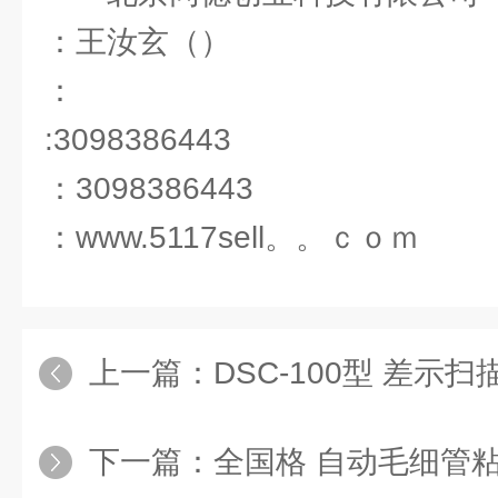
：王汝玄（）
：
:3098386443
：3098386443
：www.5117sell。。ｃｏｍ
上一篇：
DSC-100型 差示
下一篇：
全国格 自动毛细管