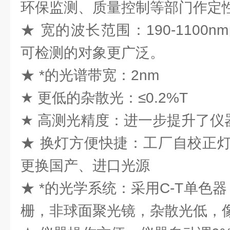
环保监测、质量控制等部门作定
★ 宽的波长范围：190-1100
可检测的对象更广泛。
★ *的光谱带宽：2nm
★ 更低的杂散光：≤0.2%T
★ 高测光精度：进一步提升了仪
★ 换灯方便快捷：工厂自校正
更换国产、进口光源
★ *的光学系统：采用C-T单色器
栅，非球面聚光镜，杂散光低，