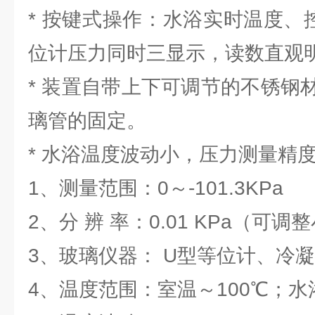
* 按键式操作：水浴实时温度、
位计压力同时三显示，读数直观
* 装置自带上下可调节的不锈钢
璃管的固定。
* 水浴温度波动小，压力测量精
1、测量范围：0～-101.3KPa
2、分 辨 率：0.01 KPa（可调
3、玻璃仪器： U型等位计、冷
4、温度范围：室温～100℃；水浴