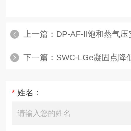
上一篇：
DP-AF-Ⅱ饱和蒸气
下一篇：
SWC-LGe凝固点降
*
姓名：