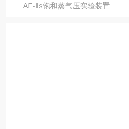
AF-Ⅱs饱和蒸气压实验装置