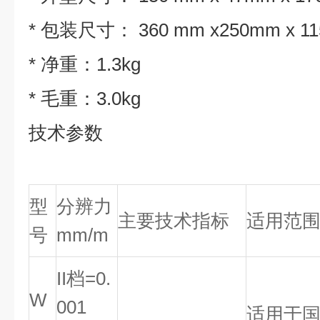
* 包装尺寸： 360 mm x250mm x 1
* 净重：1.3kg
* 毛重：3.0kg
技术参数
型
分辨力
主要技术指标
适用范
号
mm/m
II档=0.
W
001
适用于国