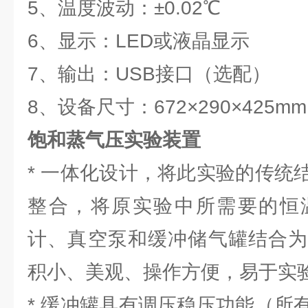
5、温度波动：±0.02℃
6、显示：LED或液晶显示
7、输出：USB接口（选配）
8、设备尺寸：672×290×425mm
饱和蒸气压实验装置
* 一体化设计，将此实验的传统
整合，将原实验中所需要的恒
计、真空泵和缓冲储气罐结合为
积小、美观、操作方便，易于实
* 缓冲罐具有调压稳压功能（所