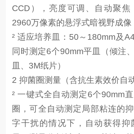
CCD），亮度可调、自动聚焦
2960万像素的悬浮式暗视野成像
² 适应培养皿：50～180mm及
同时测定6个90mm平皿（倾注
皿、3M纸片）
2 抑菌圈测量（含抗生素效价自
² 一键式全自动测定6个90m
圈，可全自动测定局部粘连的抑
字干扰的情况下，自动获得抑