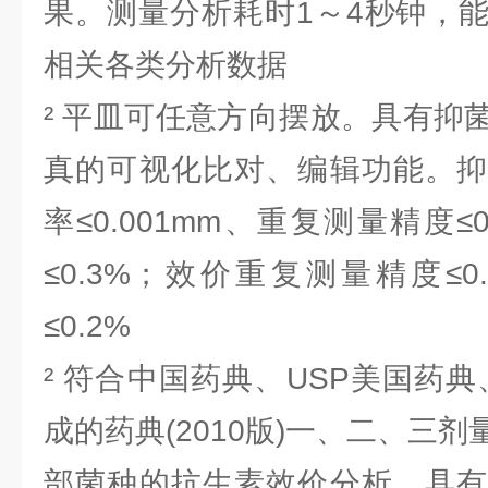
果。测量分析耗时1～4秒钟，
相关各类分析数据
² 平皿可任意方向摆放。具有抑
真的可视化比对、编辑功能。抑
率≤0.001mm、重复测量精度≤
≤0.3%；效价重复测量精度≤
≤0.2%
² 符合中国药典、USP美国药
成的药典(2010版)一、二、三
部菌种的抗生素效价分析。具有