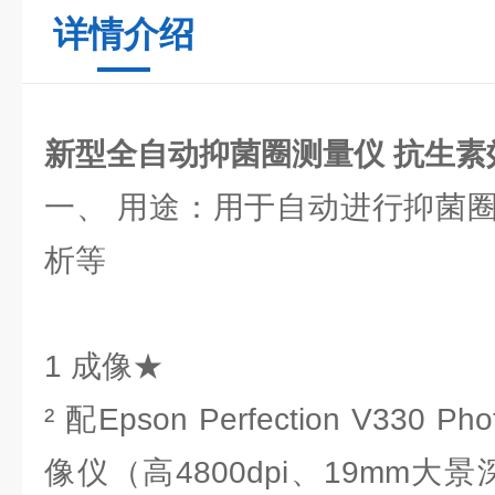
详情介绍
新型
全自动抑菌圈测量仪 抗生素
一、 用途：用于自动进行抑菌
析等
1 成像★
² 配Epson Perfection V33
像仪（高4800dpi、19mm大