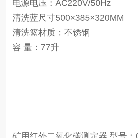
电源电压：AC220V/50Hz
清洗蓝尺寸500×385×320MM
清洗篮材质：不锈钢
容 量：77升
矿用红外二氧化碳测定器 型号：C