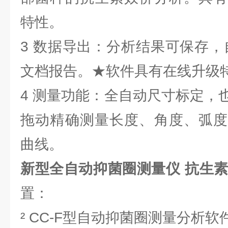
特性。
3 数据导出：分析结果可保存，自动
文档报告。★软件具有在线升级
4 测量功能：全自动尺寸标定，
拖动精确测量长度、角度、弧度
曲线。
新型
全自动抑菌圈测量仪 抗生
置：
² CC-F型自动抑菌圈测量分析软