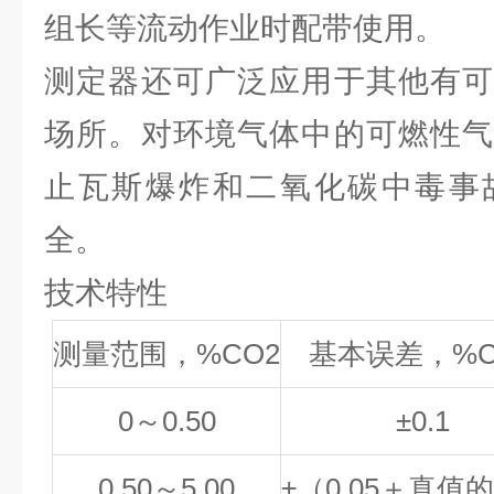
组长等流动作业时配带使用。
测定器还可广泛应用于其他有可
场所。对环境气体中的可燃性气
止瓦斯爆炸和二氧化碳中毒事
全。
技术特性
测量范围，
%CO
2
基本误差，
%
0～0.50
±0.1
0.50～5.00
±（
0.05
＋真值