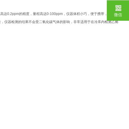
达0.2ppm的精度，量程高达0-100ppm，仪器体积小巧，便于携带，响应时
微信
量，仪器检测的结果不会受二氧化碳气体的影响，非常适用于在冷库内检测乙烯