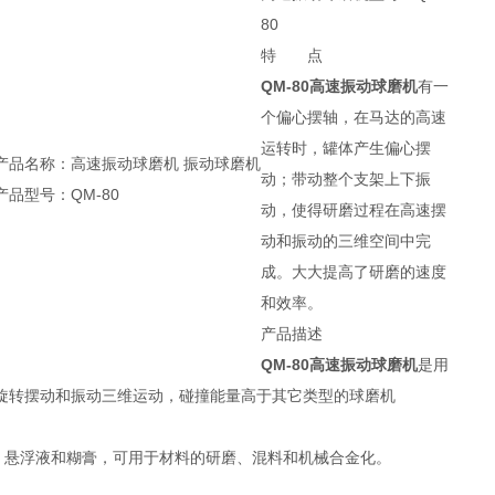
80
特 点
QM-80高速振动球磨机
有一
个偏心摆轴，在马达的高速
运转时，罐体产生偏心摆
产品名称：高速振动球磨机 振动球磨机
动；带动整个支架上下振
产品型号：QM-80
动，使得研磨过程在高速摆
动和振动的三维空间中完
成。大大提高了研磨的速度
和效率。
产品描述
QM-80高速振动球磨机
是用
旋转摆动和振动三维运动，碰撞能量高于其它类型的球磨机
、悬浮液和糊膏，可用于材料的研磨、混料和机械合金化。