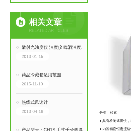
相关文章
RELATED ARTICLES
散射光浊度仪 浊度仪 啤酒浊度仪 型号：TD-WZT-3
2013-01-15
药品冷藏箱适用范围
2015-11-10
热线式风速计
2013-04-18
分类、检索
● 具有检测速度快
● 内置精密恒定流
产品型号：CH1S 手式千分测厚仪/簿膜测厚仪