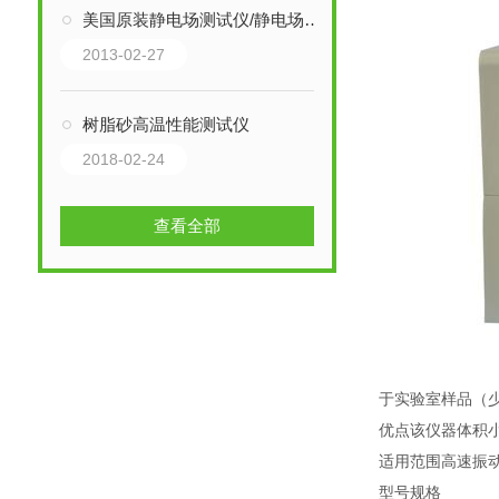
美国原装静电场测试仪/静电场检测仪 型号：FMX-003
2013-02-27
树脂砂高温性能测试仪
2018-02-24
查看全部
于实验室样品（
优点该仪器体积
适用范围高速振
型号规格