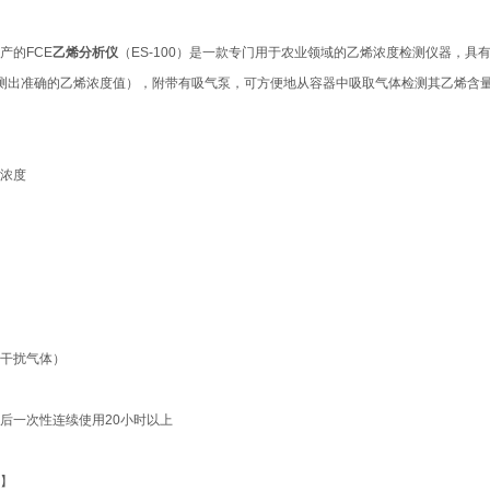
产的FCE
乙烯分析仪
（ES-100）是一款专门用于农业领域的乙烯浓度检测仪器，具有高
测出准确的乙烯浓度值），附带有吸气泵，可方便地从容器中吸取气体检测其乙烯含
体浓度
滤干扰气体）
后一次性连续使用20小时以上
针】