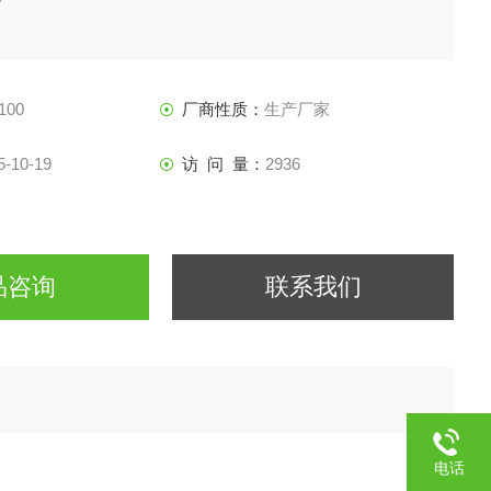
100
厂商性质：
生产厂家
5-10-19
访 问 量：
2936
品咨询
联系我们
电话