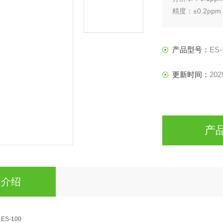
精度：±0.2ppm
电源：9V锂电池
配备抽气管
产品型号：
ES-
更新时间：
202
产
细介绍
ES-100