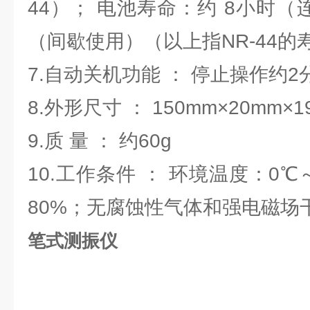
44）； 电池寿命：约 8小时（
（间歇使用）（以上指NR-44
7.自动关机功能 ： 停止操作约
8.外形尺寸 ： 150mm×20mm×
9.质 量 ： 约60g
10.工作条件 ： 环境温度：0℃
80%；无腐蚀性气体和强电磁场
笔式测振仪