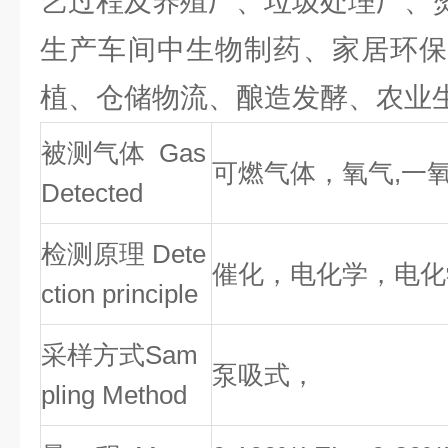
艺过程及养殖厂、垃圾处理厂、
生产车间中生物制药、家居环保
植、仓储物流、酿造发酵、农业生
被测气体 Gas
可燃气体，氧气,一
Detected
检测原理 Det
e
催化，电化学，电化
ction principle
采样方式
Sam
泵吸式，
pling Method