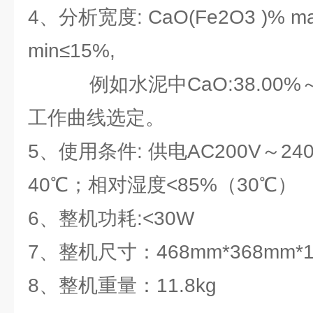
4、分析宽度: CaO(Fe2O3 )% ma
min≤15%,
例如水泥中CaO:38.00%～
工作曲线选定。
5、使用条件: 供电AC200V～2
40℃；相对湿度<85%（30℃）
6、整机功耗:<30W
7、整机尺寸：468mm*368mm
8、整机重量：11.8kg