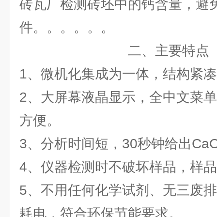
砖瓦厂检测砖坯中的钙含量，避
件。。。。。。
二、主要特点
1、微机化集成为一体，结构紧
2、大屏幕液晶显示，全中文菜
方便。
3、分析时间短，30秒钟给出CaO
4、仪器检测时不破坏样品，样
5、不用任何化学试剂、无三废
耗电，符合环保节能要求