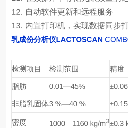
12. 自动软件更新和远程服务
13. 内置打印机，实现数据同步
乳成份分析仪LACTOSCAN
COM
检测项目
检测范围
精度
脂肪
0.01
—45%
±0.0
非脂乳固体
3
%
—40 %
±0.15
3
密度
1000
—1160 kg/m
±0.3