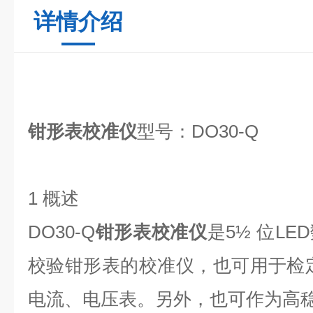
详情介绍
钳形表校准仪
型号：DO30-Q
1 概述
DO30-Q
钳形表校准仪
是5½ 位L
校验钳形表的校准仪，也可用于检定
电流、电压表。另外，也可作为高