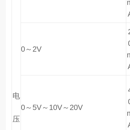
0～2V
电
0～5V～10V～20V
压