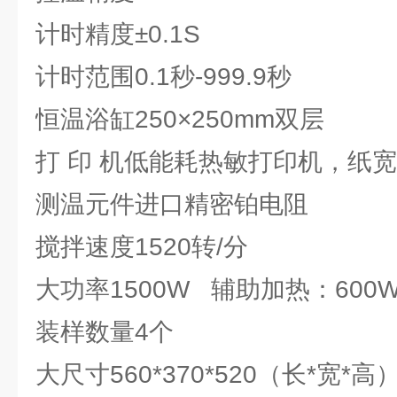
计时精度±0.1S
计时范围0.1秒-999.9秒
恒温浴缸250×250mm双层
打 印 机低能耗热敏打印机，纸宽
测温元件进口精密铂电阻
搅拌速度1520转/分
大功率1500W 辅助加热：600
装样数量4个
大尺寸560*370*520（长*宽*高