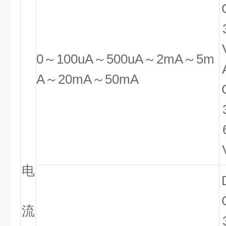
0～100uA～500uA～2mA～5m
A～20mA～50mA
电
流