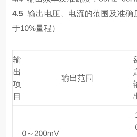
4.5
输出电压、电流的范围及准确度（
于10%量程）
输
出
输出范围
项
目
0～200mV