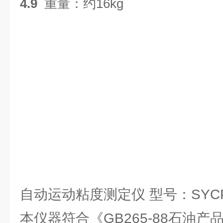
4.9
重量：约16kg
自动运动粘度测定仪 型号：SYCP
本仪器符合《GB265-88石油