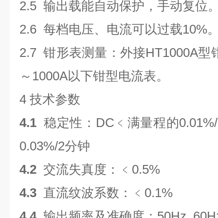
2.5 输出载能自动保护，手动复位
2.6 每档电压、电流可以过载10%
2.7 钳形表测量：外接HT1000
～1000A以下钳型电流表。
4 技术参数
4.1
稳定性：DC﹤满量程的0.01%
0.03%/2分钟
4.2
交流失真度：﹤0.5%
4.3
直流纹波系数：﹤0.1%
4.4
输出频率及准确度：50Hz 60Hz 