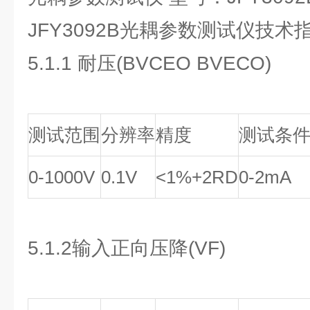
JFY3092B光耦参数测试仪技术
5.1.1 耐压(BVCEO BVECO)
测试范围
分辨率
精度
测试条
0-1000V
0.1V
<1%+2RD
0-2mA
5.1.2输入正向压降(VF)