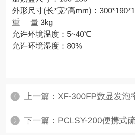
外形尺寸(长*宽*高mm)：300*190*1
重 量 3kg
允许环境温度：5~40℃
允许环境湿度：80%
上一篇：
XF-300FP数显发
下一篇：
PCLSY-200便携