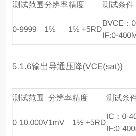
测试范围
分辨率
精度
测试条件
BVCE：0
0-9999
1%
1% +5RD
IF:0-40
5.1.6输出导通压降(VCE(sat))
测试范围
分辨率
精度
测试条
IC：0-4
0-10.000V
1mV
1% +5RD
IF:0-4