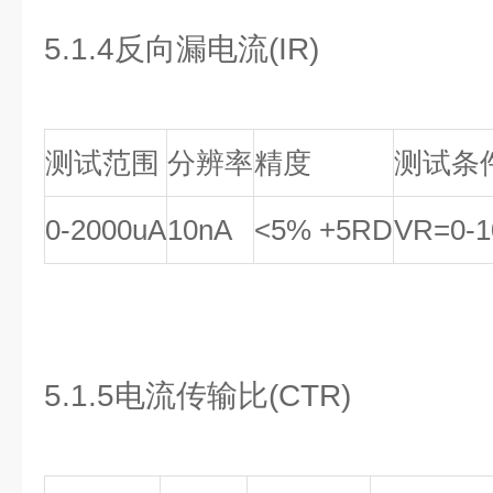
5.1.4反向漏电流(IR)
测试范围
分辨率
精度
测试条
0-2000uA
10nA
<5% +5RD
VR=0-
5.1.5电流传输比(CTR)