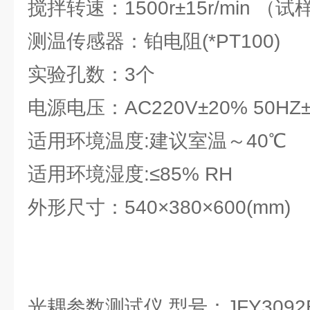
搅拌转速：1500r±15r/min （
测温传感器：铂电阻(*PT100)
实验孔数：3个
电源电压：AC220V±20% 50HZ
适用环境温度:建议室温～40℃
适用环境湿度:≤85% RH
外形尺寸：540×380×600(mm)
光耦参数测试仪 型号：JFY3092