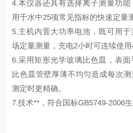
4.本仪器还具有选择离子测量功
用于水中25项常见指标的快速定量
5.主机内置大功率电池，既可用
场定量测量，充电2小时可连续使用
6.采用矩形光学玻璃比色皿，表
比色皿管壁厚薄不均匀造成每次测
测定时更精确。
7.技术**，符合国标GB5749-20