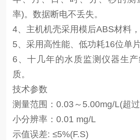
率)。数据断电不丢失。
4、主机机壳采用模后ABS材料
5、采用高性能、低功耗16位单
6、十几年的水质监测仪器生产
质。
技术参数
测量范围：0.03～5.00mg/L(
小分辨率：0.01 mg/L
示值误差: ≤5%(F.S)