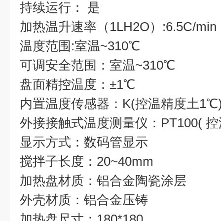
持续运行： 是
加热温升速率（1LH2O）:6.5C/min
温度范围:室温~310℃
可调安全范围：室温~310℃
盘面精控温度：±1℃
内置温度传感器：K(控温精度土1℃
外接接触式温度测量仪：PT100( 控
显示方式：数码管显示
搅拌子长度：20~40mm
加热盘材质：铝合金陶瓷涂层
外壳材质：铝合金压铸
加热盘尺寸：180*180