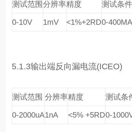
测试范围
分辨率
精度
测试条
0-10V
1mV
<1%+2RD
0-400M
5.1.3输出端反向漏电流(ICEO)
测试范围
分辨率
精度
测试条
0-2000uA
1nA
<5% +5RD
0-100