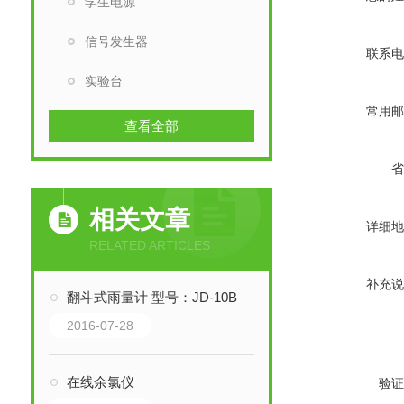
学生电源
信号发生器
联系电
实验台
常用邮
查看全部
省
相关文章
详细地
RELATED ARTICLES
补充说
翻斗式雨量计 型号：JD-10B
2016-07-28
在线余氯仪
验证