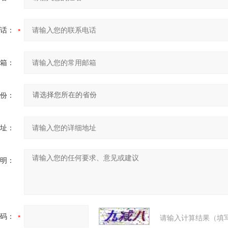
话：
箱：
份：
址：
明：
码：
请输入计算结果（填