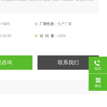
Z+SBS
厂商性质：
生产厂家
5-10-20
访 问 量：
2323
品咨询
联系我们
电话
微信