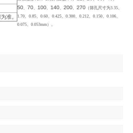
50
70
100
140
200
270
、
、
、
、
、
（筛孔尺寸为
3.35
、
用为准。
1.70
、
0.85
、
0.60
、
0.425
、
0.300
、
0.212
、
0.150
、
0.106
、
0.075
、
0.053mm
）
。