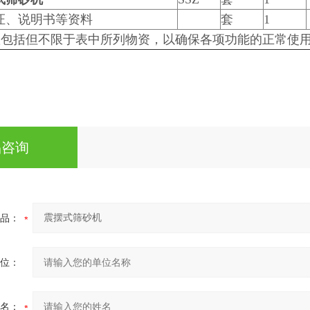
证、说明书等资料
套
1
置包括但不限于表中所列物资，以确保各项功能的正常使
品咨询
品：
位：
名：