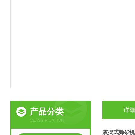
详
产品分类
CLASSIFICATION
震摆式筛砂