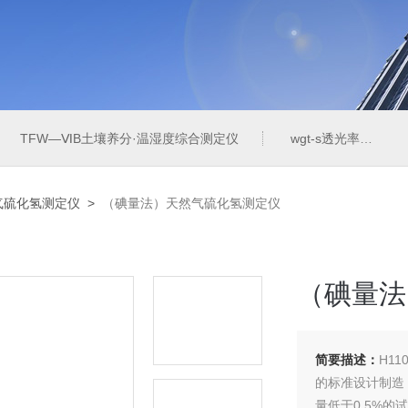
TFW—ⅥB土壤养分·温湿度综合测定仪
wgt-s透光率雾度测定仪
气硫化氢测定仪
>
（碘量法）天然气硫化氢测定仪
（碘量法
简要描述：
H1
的标准设计制造
量低于0.5%的