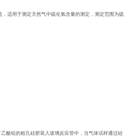
准设计制造，适用于测定天然气中硫化氢含量的测定，测定范围为硫
了乙酸铅的粗孔硅胶装入玻璃反应管中，当气体试样通过硅