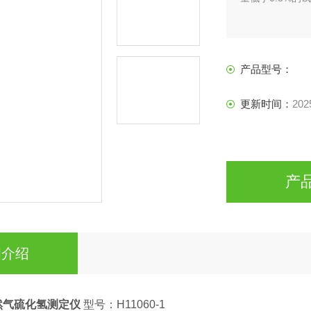
产品型号：
更新时间：
202
产
细介绍
然气硫化氢测定仪
型号：H11060-1