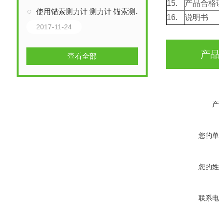
15.
产品合格
使用锚索测力计 测力计 锚索测力仪
16.
说明书
2017-11-24
产
查看全部
产
您的单
您的姓
联系电