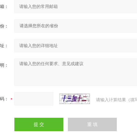
箱：
份：
址：
明：
码：
请输入计算结果（填