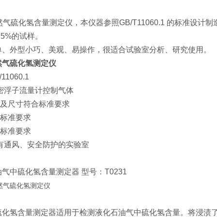
1天然气硫化氢含量测定仪，本仪器参照GB/T11060.1 的标
.5%的试样。
单、外型小巧、美观、易操作，很适合试验室分析、研究使用。
然气硫化氢测定仪
1060.1
密浮子流量计控制气体
积及尺寸符合标准要求
合标准要求
合标准要求
有通风、安全防护的实验室
气中硫化氢含量测定器 型号：T0231
硫化氢含量测定器适用于检测液化石油气中硫化氢含量。将浸渍