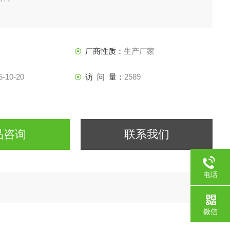
厂商性质：
生产厂家
5-10-20
访 问 量：
2589
品咨询
联系我们
电话
微信