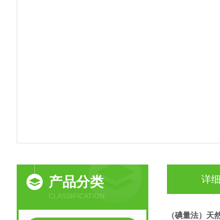
详
产品分类
CLASSIFICATION
（碘量法）天