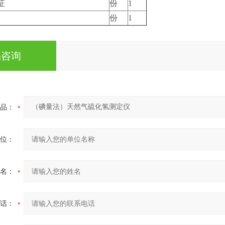
证
份
1
份
1
品咨询
品：
位：
名：
话：