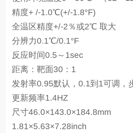
精度+ /-1.0℃(+/-1.8°F)
全温区精度+/-2％或2℃ 取大
分辨力0.1℃/0.1°F
反应时间0.5～1sec
距离：靶面30：1
发射率0.95默认，0.1到1可调，步
更新频率1.4HZ
尺寸46.0×143.0×184.8mm
1.81×5.63×7.28inch