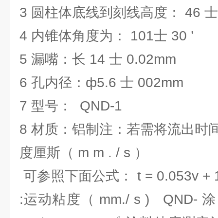
3 圆柱体底线到刻线高度： 46 士
4 内锥体角度为： 101士 30 ’
5 漏嘴：长 14 士 0.02mm
6 孔内径：ф5.6 士 002mm
7 型号： QND-1
8 材质：铝制注：若需将流出时间
度厘斯（ m m . / s ）
可参照下面公式： t = 0.053v + 
:运动粘度（ mm./ s ) QND-