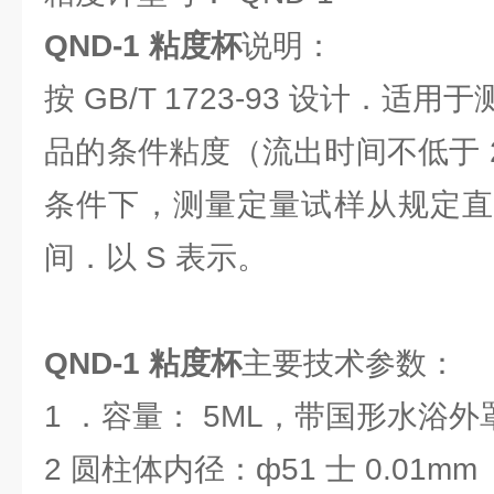
QND-1 粘度杯
说明：
按 GB/T 1723-93 设计．
品的条件粘度（流出时间不低于 
条件下，测量定量试样从规定直
间．以 S 表示。
QND-1 粘度杯
主要技术参数：
1 ．容量： 5ML，带国形水浴外
2 圆柱体内径：ф51 士 0.01m