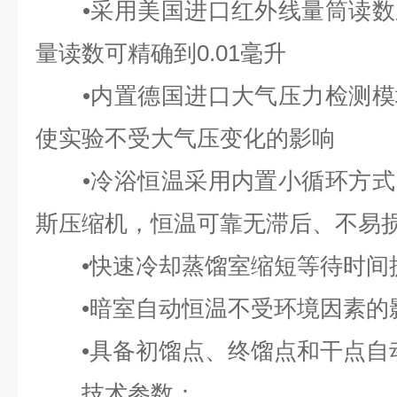
•采用美国进口红外线量筒读数
量读数可精确到0.01毫升
•内置德国进口大气压力检测模
使实验不受大气压变化的影响
•冷浴恒温采用内置小循环方式
斯压缩机，恒温可靠无滞后、不易
•快速冷却蒸馏室缩短等待时间
•暗室自动恒温不受环境因素的
•具备初馏点、终馏点和干点自
技术参数：