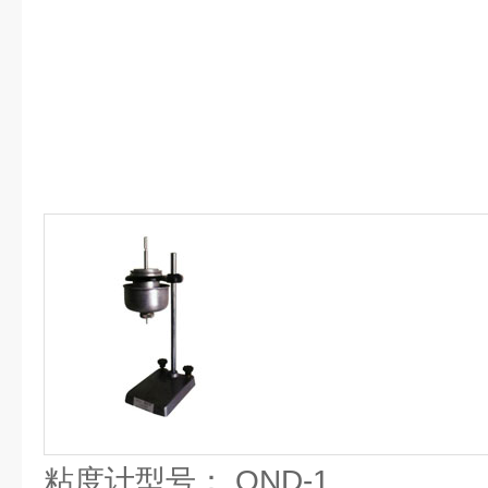
粘度计型号： QND-1