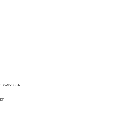
WB-300A
测定。