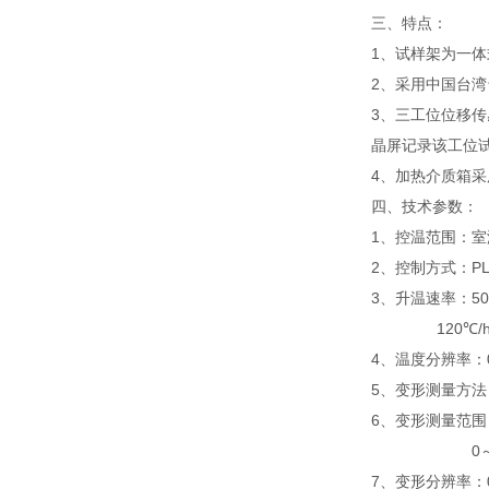
三、特点：
1、试样架为一
2、采用中国台湾
3、三工位位移
晶屏记录该工位
4、加热介质箱采
四、技术参数：
1、控温范围：室
2、控制方式：P
3、升温速率：50℃
120℃/h误差±
4、温度分辨率：0
5、变形测量方
6、变形测量范围
0～3mm
7、变形分辨率：0