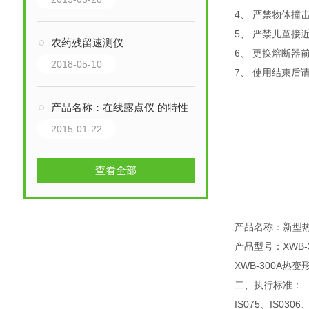
4、 严禁物体撞
5、 严禁儿童接
农药残留速测仪
6、 更换熔断器
2018-05-10
7、 使用结束后
产品名称：在线露点仪 的特性
2015-01-22
查看全部
产品名称：新型
产品型号：XWB-3
XWB-300A
二、执行标准：
IS075、IS030