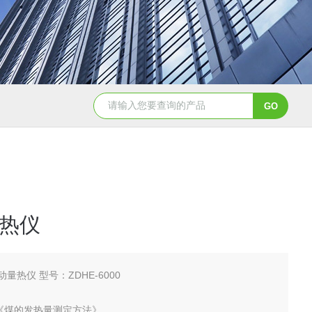
WGT-S透光率雾度仪
T32775农药分散性测定仪
热仪
动量热仪 型号：ZDHE-6000
008《煤的发热量测定方法》