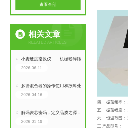
查看全部
相关文章
RELATED ARTICLES
小麦硬度指数仪——机械粉碎筛分原理与小麦品质检测及制粉工艺应用
2026-06-11
多管混合器的操作使用和故障处理
2026-04-16
四、 振荡频率： 
五、 振荡幅度： 
解码麦芯密码，定义品质之源：小麦硬度指数仪，精准掌控加工基因
六、 恒温范围： 
2026-01-19
三 产品型号：