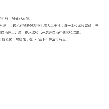
通用性强，维修成本低。
制系统），该机在试验过程中无需人工干预，每一工位试验完成，液
统自动停止升温，提示试验已完成并自动存储实验结果。
有抗老化、耐腐蚀，在gao温下不掉皮等特点。