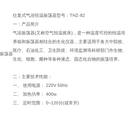
往复式气浴恒温振荡器型号：THZ-82
一：产品简介
气浴振荡器(又称空气恒温摇床)，是一种温度可控的恒温培
养箱和振荡器相结合的生化仪器，主要适用于各大中院校、
医疗、石油化工、卫生防疫、环境监测等科研部门作生物、
振荡器
生化、细胞、菌种等各种液态、固态化合物的振荡培养。
二：主要技术性能：
一、 使用电源： 220V 50Hz
二、 加热功率： 400w
三、 定时范围： 0~120分(或常开)