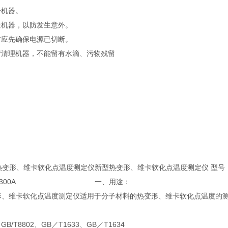
击机器。
近机器，以防发生意外。
前应先确保电源已切断。
请清理机器，不能留有水滴、污物残留
热变形、维卡软化点温度测定仪
新型热变形、维卡软化点温度测定仪 型号：X
00A
一、用途：
热变形、维卡软化点温度测定仪适用于分子材料的热变形、维卡软化点温度的
6、GB/T8802、GB／T1633、GB／T1634