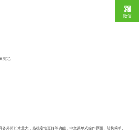
微信
值测定。
具备外筒贮水量大，热稳定性更好等功能，中文菜单式操作界面，结构简单、