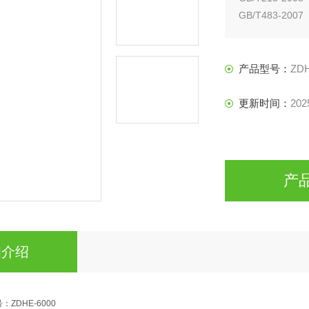
GB/T483-2
JC/T1005-
GB/T384《
产品型号：
ZDH
更新时间：
202
产
细介绍
：ZDHE-6000