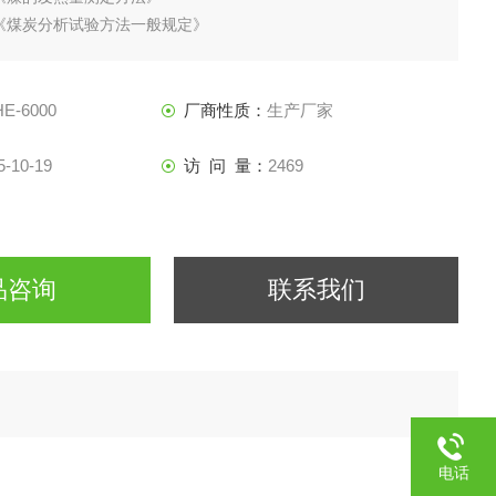
007《煤炭分析试验方法一般规定》
2006《水泥黑生料发热量测定方法》
石油产品热值测定方法》
E-6000
厂商性质：
生产厂家
5-10-19
访 问 量：
2469
品咨询
联系我们
电话