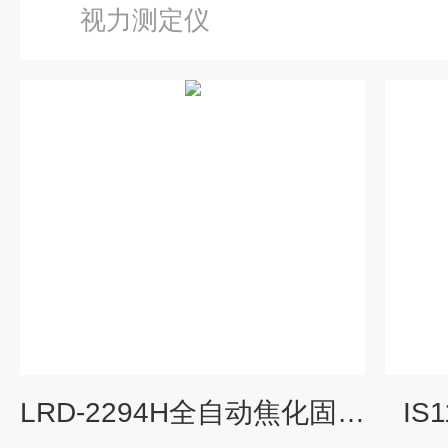
视力测定仪
LRD-2294H全自动焦化固体类产品软化点测定仪
I