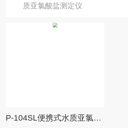
质亚氯酸盐测定仪
P-104SL便携式水质亚氯酸盐测定仪