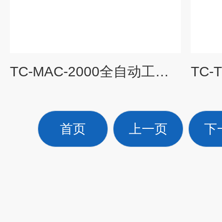
TC-MAC-2000全自动工业分析仪
首页
上一页
下