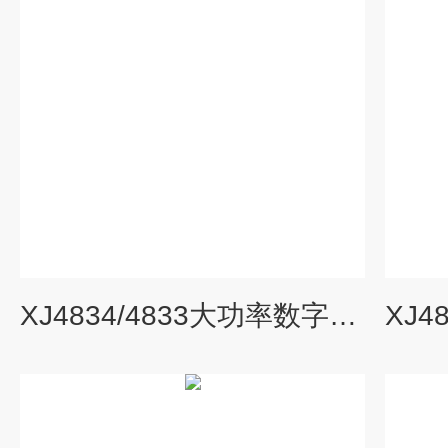
XJ4834/4833大功率数字存储半导体管图示仪