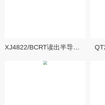
XJ4822/BCRT读出半导体管特性图示仪
Q