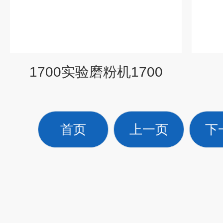
1700实验磨粉机1700
首页
上一页
下