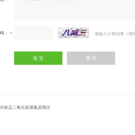
码：
请输入计算结果（填
2000食品二氧化硫通氮蒸馏仪