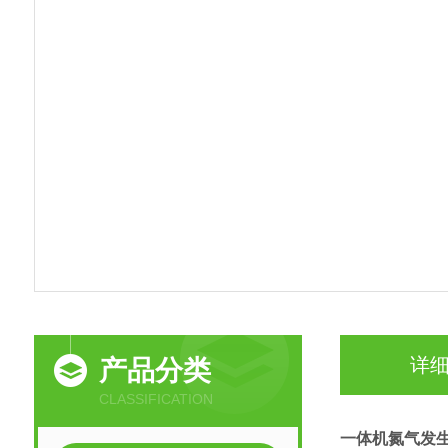
详
产品分类
CLASSIFICATION
一体机氮气发