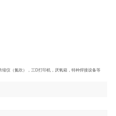
品浓缩仪（氮吹），三D打印机，厌氧箱，特种焊接设备等