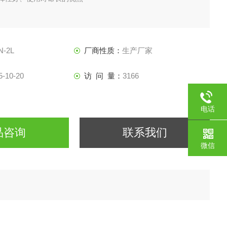
N-2L
厂商性质：
生产厂家
5-10-20
访 问 量：
3166
电话
品咨询
联系我们
微信