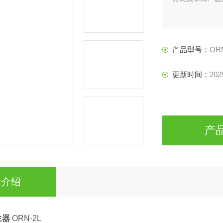
产品型号：
OR
更新时间：
202
产
细介绍
生器
ORN-2L