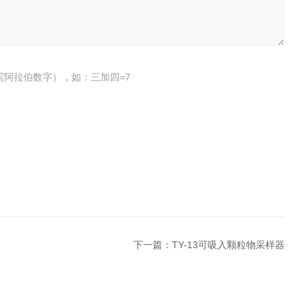
写阿拉伯数字），如：三加四=7
下一篇：
TY-13可吸入颗粒物采样器