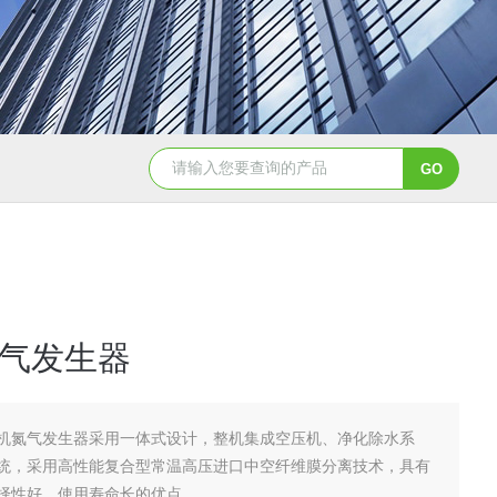
WGT-S透光率雾度仪
T32775农药分散性测定仪
气发生器
机氮气发生器采用一体式设计，整机集成空压机、净化除水系
统，采用高性能复合型常温高压进口中空纤维膜分离技术，具有
择性好、使用寿命长的优点