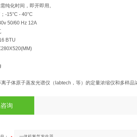
无需纯化时间，即开即用。
15°C - 40°C
 50/60 Hz 12A
瓦
6 BTU
280X520(MM)
B
g
离子体原子蒸发光谱仪（labtech，等）的定量浓缩仪和多样
品咨询
品：