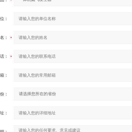
位：
名：
话：
箱：
份：
址：
明：