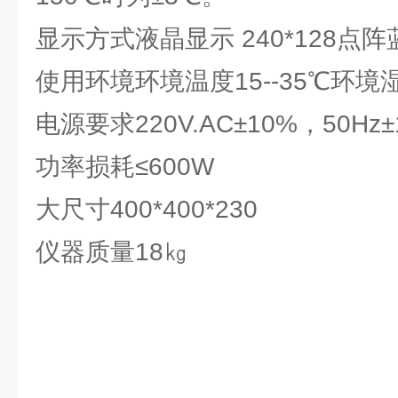
显示方式液晶显示 240*128点阵
使用环境环境温度15--35℃环境
电源要求220V.AC±10%，50Hz±
功率损耗≤600W
大尺寸400*400*230
仪器质量18㎏