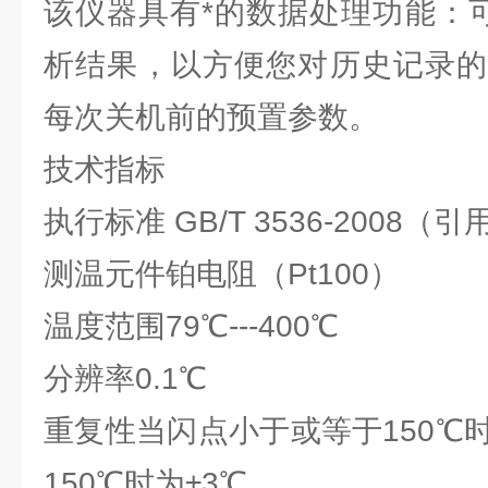
该仪器具有*的数据处理功能：可
析结果，以方便您对历史记录的
每次关机前的预置参数。
技术指标
执行标准 GB/T 3536-2008（引用
测温元件铂电阻（Pt100）
温度范围79℃---400℃
分辨率0.1℃
重复性当闪点小于或等于150℃
150℃时为±3℃。