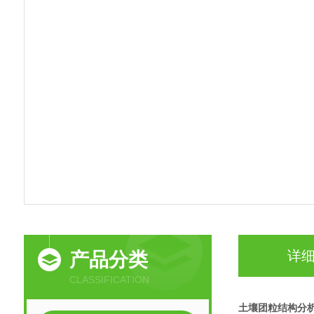
详
产品分类
CLASSIFICATION
土壤团粒结构分