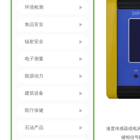
环境检测
食品安全
辐射安全
电子测量
能源动力
建筑设备
医疗保健
石油产品
速度传感器或电
键相信号配接