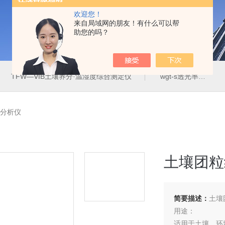
欢迎您！
来自局域网的朋友！有什么可以帮
助您的吗？
TFW—ⅥB土壤养分·温湿度综合测定仪
wgt-s透光率雾度测定仪
构分析仪
土壤团粒
简要描述：
土壤
用途：
适用于土壤，环