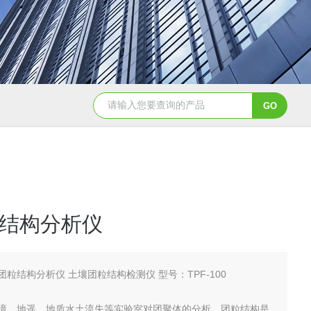
WGT-S透光率雾度仪
T32775农药分散性测定仪
结构分析仪
团粒结构分析仪 土壤团粒结构检测仪 型号：TPF-100
境，地遥，地质水土流失等实验室对团聚体的分析。团粒结构是