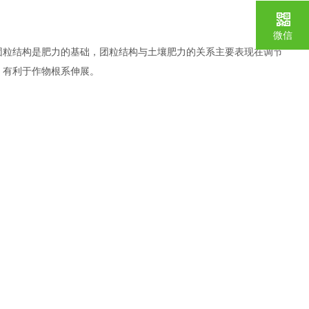
微信
团粒结构是肥力的基础，团粒结构与土壤肥力的关系主要表现在调节
，有利于作物根系伸展。