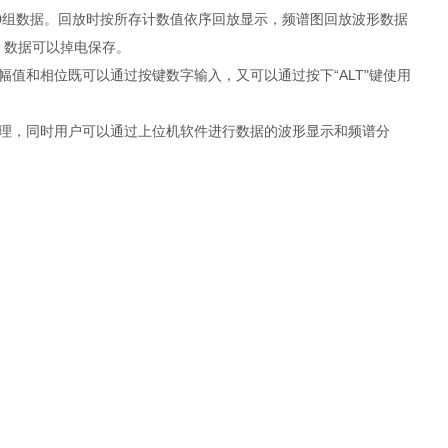
00组数据。回放时按所存计数值依序回放显示，频谱图回放波形数据
，数据可以掉电保存。
值和相位既可以通过按键数字输入，又可以通过按下“ALT"键使用
管理，同时用户可以通过上位机软件进行数据的波形显示和频谱分