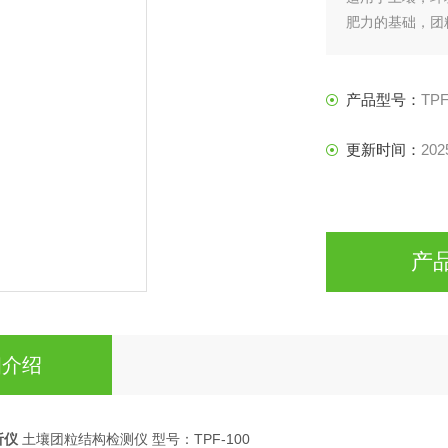
肥力的基础，团
盾；协调土壤养
根系伸展。
产品型号：
TPF
更新时间：
202
产
细介绍
析仪
土壤团粒结构检测仪 型号：TPF-100