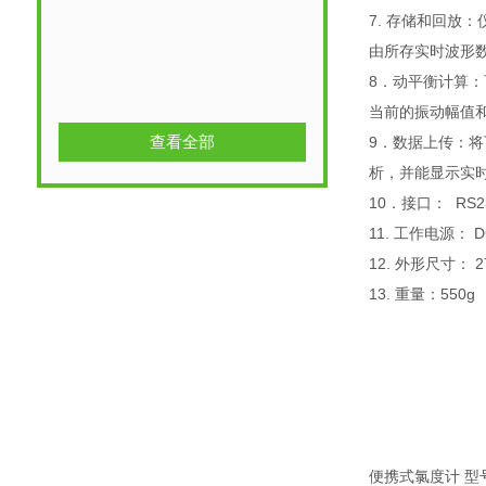
7. 存储和回放
由所存实时波形
8．动平衡计算：
当前的振动幅值
查看全部
9．数据上传：
析，并能显示实
10．接口： RS23
11. 工作电源： 
12. 外形尺寸： 2
13. 重量：550g
便携式氯度计 型号