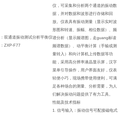
仪，可采集和分析两个通道的振动数
据，并对数据和波形进行存储和回
放。仪表具有振动测量（显示实时波
形图和转速、振幅、相位数据）、频
称：双通道振动测试分析平衡仪
谱分析（显示频谱图，走guang标读
ZXP-F77
频谱数据）、动平衡计算（手输或测
量转入）和向计算机上传数据等功
能，采用高分辨率液晶显示屏，汉字
菜单引导操作，用户界面友好，仪表
轻便小巧，现场携带使用便利，可满
足各种场合的测量、分析需要，为人
们解决振动问题提供了有力工具。
性能及技术指标
1. 信号输入：振动信号可配接磁电式