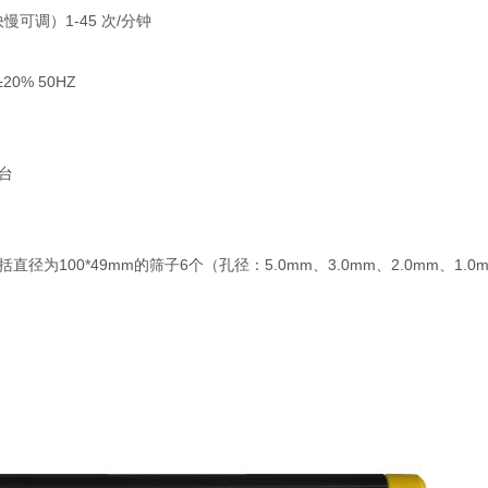
慢可调）1-45 次/分钟
20% 50HZ
台
径为100*49mm的筛子6个（孔径：5.0mm、3.0mm、2.0mm、1.0m