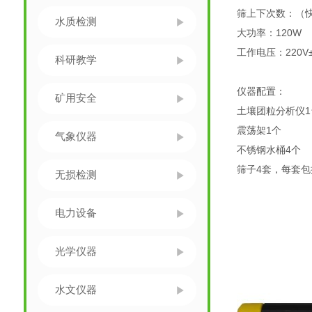
筛上下次数：（快
水质检测
大功率：120W
工作电压：220V±
科研教学
仪器配置：
矿用安全
土壤团粒分析仪1
震荡架1个
气象仪器
不锈钢水桶4个
筛子4套，每套包括直
无损检测
电力设备
光学仪器
水文仪器