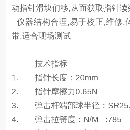
动指针滑块们移,从而获取指针读
仪器结构合理,易于校正,维修.
带.适合现场测试
技术指标 
1. 指针长度：20m
2. 指针摩擦力0.65
3. 弹击杆端部球半径：SR25
4. 弹击拉簧度：N/M :7