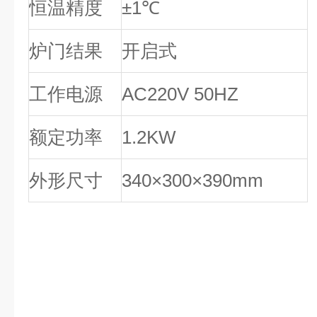
恒温精度
±1℃
炉门结果
开启式
工作电源
AC220V 50HZ
额定功率
1.2KW
外形尺寸
340×300×390mm