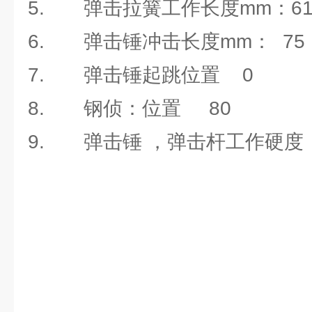
5. 弹击拉簧工作长度mm：61
6. 弹击锤冲击长度mm： 
7. 弹击锤起跳位置
8. 钢侦：位置 8
9. 弹击锤 ，弹击杆工作硬度（