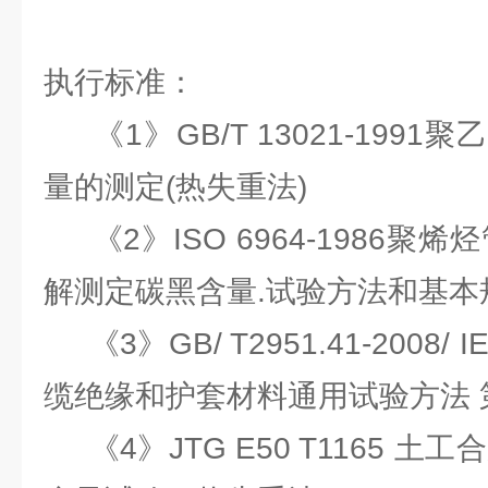
执行标准：
《1》GB/T 13021-199
量的测定(热失重法)
《2》ISO 6964-1986聚
解测定碳黑含量.试验方法和基本
《3》GB/ T2951.41-2008/ I
缆绝缘和护套材料通用试验方法 
《4》JTG E50 T1165 土