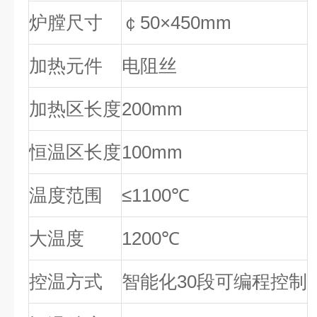
炉膛尺寸
￠50×450mm
加热元件
电阻丝
加热区长度
200mm
恒温区长度
100mm
温度范围
≤1100℃
大温度
1200℃
控温方式
智能化30段可编程控制