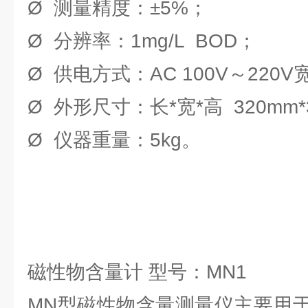
Ø 测量精度：±5%；
Ø 分辨率：1mg/L BOD；
Ø 供电方式：AC 100V～220
Ø 外形尺寸：长*宽*高 320mm*
Ø 仪器重量：5kg。
磁性物含量计 型号：MN1
MN型磁性物含量测量仪主要用