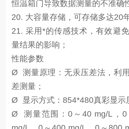
恒温箱门导致数据测量的不准确
20. 大容量存储，可存储多达2
21. 采用*的传感技术，有效
量结果的影响；
性能参数
Ø 测量原理：无汞压差法，利
差测量；
Ø 显示方式：854*480真彩显示
Ø 测量范围：0～40 mg/L，0～
mg/L，0～400 mg/L，0～800 m